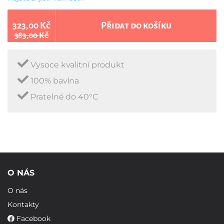
323,00 Kč
Přidat do košíku
383,00 Kč
Vysoce kvalitní produkt
100% bavlna
Pratelné do 40°C
O NÁS
O nás
Kontakty
Facebook