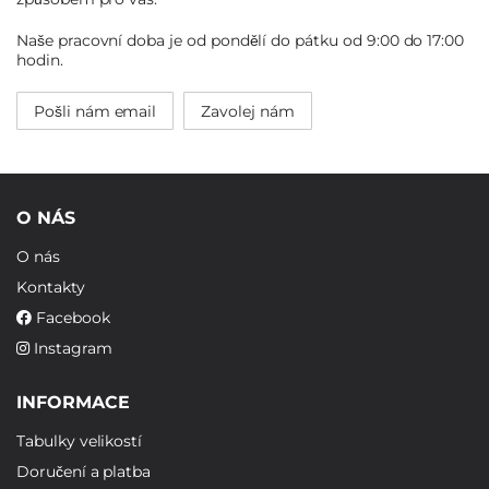
Naše pracovní doba je od pondělí do pátku od 9:00 do 17:00
hodin.
Pošli nám email
Zavolej nám
O NÁS
O nás
Kontakty
Facebook
Instagram
INFORMACE
Tabulky velikostí
Doručení a platba