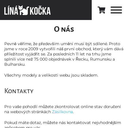
O nás
Pevně věříme, že především umění musí být sdílené. Proto
jsme v roce 2009 vytvořili náš první obchod, který vám dává
příležitost vyjádřit se. Za posledních 11 let na trhu jsme
splnili více než 75 000 objednávek v Řecku, Rumunsku a
Bulharsku.
Všechny modely a velikosti webu jsou skladem.
Kontakty
Pro vaše pohodlí můžete zkontrolovat online stav doručení
na webových stránkách
Zásilkovna
.
Pokud máte dotaz, můžete nás kontaktovat nejvhodnějším
způsobem pro vás.