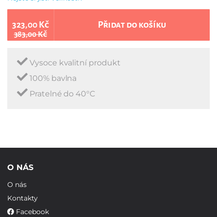
323,00 Kč
Přidat do košíku
383,00 Kč
Vysoce kvalitní produkt
100% bavlna
Pratelné do 40°C
O NÁS
O nás
Kontakty
Facebook