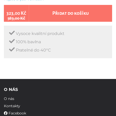
323,00 Kč
Přidat do košíku
383,00 Kč
Vysoce kvalitní produkt
100% bavlna
Pratelné do 40°C
O NÁS
O nás
Kontakty
Facebook