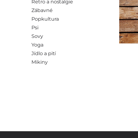
Retro a nostalgie
Zábavné
Popkultura
Psi
Sovy
Yoga
Jídlo a pití
Mikiny