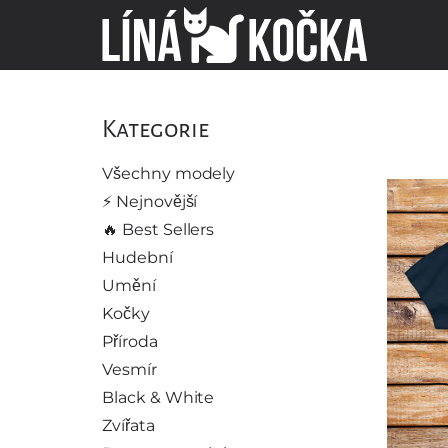
Kategorie
Všechny modely
⚡️ Nejnovější
🔥 Best Sellers
Hudební
Umění
Kočky
Příroda
Vesmír
Black & White
Zvířata