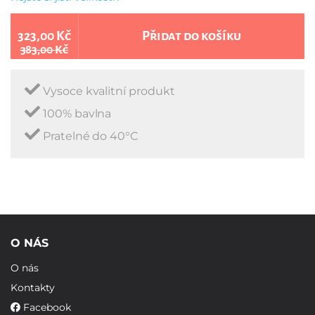
323,00 Kč
Přidat do košíku
383,00 Kč
Vysoce kvalitní produkt
100% bavlna
Pratelné do 40°C
O NÁS
O nás
Kontakty
Facebook