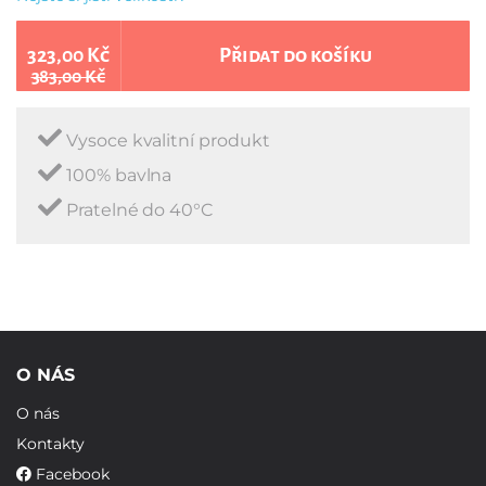
323,00 Kč
Přidat do košíku
383,00 Kč
Vysoce kvalitní produkt
100% bavlna
Pratelné do 40°C
O NÁS
O nás
Kontakty
Facebook