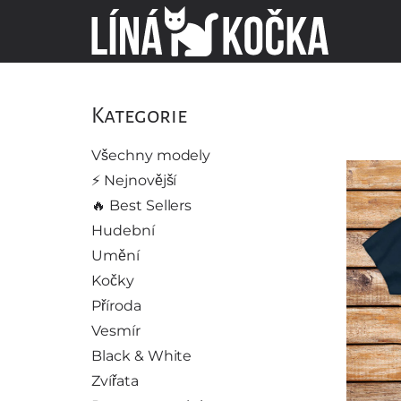
Kategorie
Všechny modely
⚡️ Nejnovější
🔥 Best Sellers
Hudební
Umění
Kočky
Příroda
Vesmír
Black & White
Zvířata