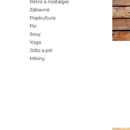
Retro a nostalgie
Zábavné
Popkultura
Psi
Sovy
Yoga
Jídlo a pití
Mikiny