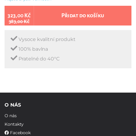
323,00 Kč
Přidat do košíku
383,00 Kč
Vysoce kvalitní produkt
100% bavlna
Pratelné do 40°C
O NÁS
O nás
Kontakty
Facebook