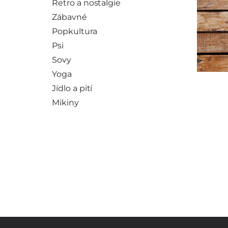
Retro a nostalgie
Zábavné
Popkultura
Psi
Sovy
Yoga
Jídlo a pití
Mikiny