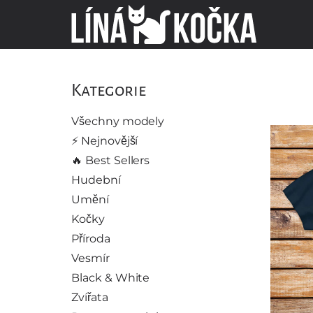
Kategorie
Všechny modely
⚡️ Nejnovější
🔥 Best Sellers
Hudební
Umění
Kočky
Příroda
Vesmír
Black & White
Zvířata