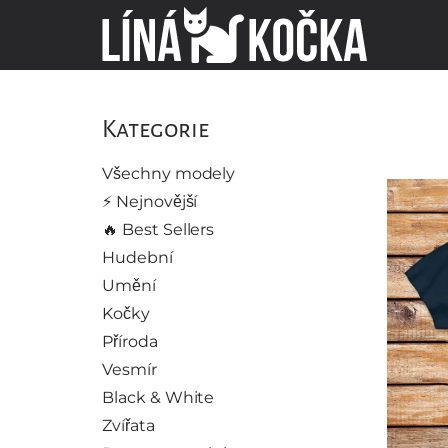
Kategorie
Všechny modely
⚡️ Nejnovější
🔥 Best Sellers
Hudební
Umění
Kočky
Příroda
Vesmír
Black & White
Zvířata