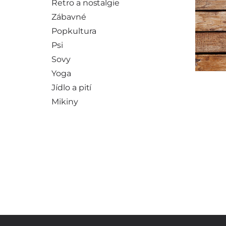
Retro a nostalgie
Zábavné
Popkultura
Psi
Sovy
Yoga
Jídlo a pití
Mikiny