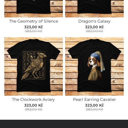
The Geometry of Silence
Dragon's Galaxy
323,00 Kč
323,00 Kč
383,00 Kč
383,00 Kč
The Clockwork Aviary
Pearl Earring Cavalier
323,00 Kč
323,00 Kč
383,00 Kč
383,00 Kč