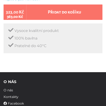
323,00 Kč
Přidat do košíku
383,00 Kč
Vysoce kvalitní produkt
100% bavlna
Pratelné do 40°C
O NÁS
O nás
Kontakty
Facebook