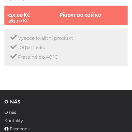
323,00 Kč
Přidat do košíku
383,00 Kč
Vysoce kvalitní produkt
100% bavlna
Pratelné do 40°C
O NÁS
O nás
Kontakty
Facebook