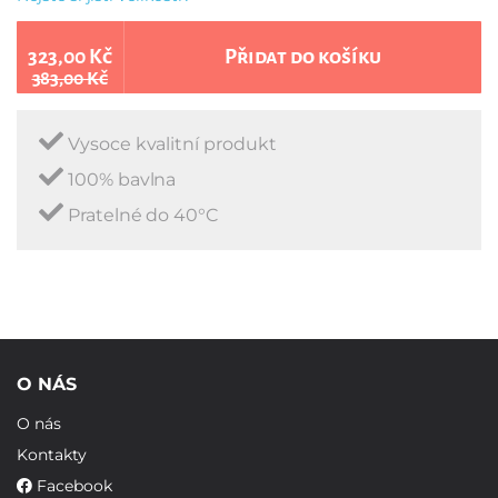
323,00 Kč
Přidat do košíku
383,00 Kč
Vysoce kvalitní produkt
100% bavlna
Pratelné do 40°C
O NÁS
O nás
Kontakty
Facebook