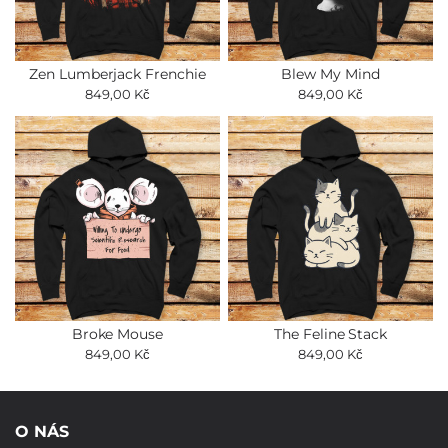
Zen Lumberjack Frenchie
Blew My Mind
849,00 Kč
849,00 Kč
Broke Mouse
The Feline Stack
849,00 Kč
849,00 Kč
O NÁS