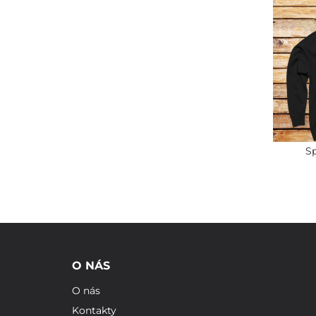
S
O NÁS
O nás
Kontakty