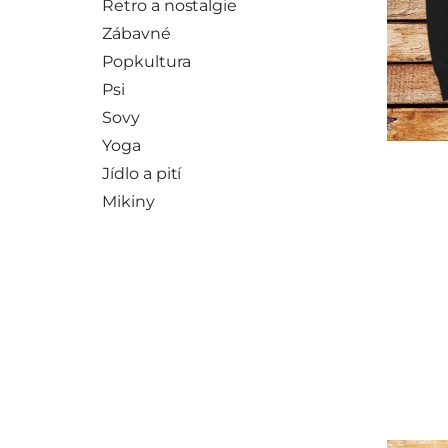
Retro a nostalgie
Zábavné
Popkultura
Psi
Sovy
Yoga
Jídlo a pití
Mikiny