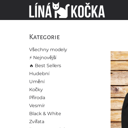
Kategorie
Všechny modely
⚡️ Nejnovější
🔥 Best Sellers
Hudební
Umění
Kočky
Příroda
Vesmír
Black & White
Zvířata