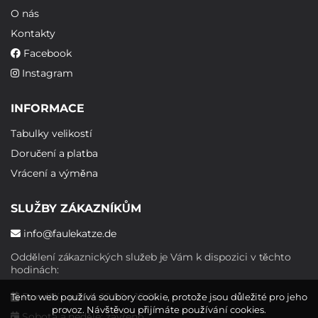
O nás
Kontakty
Facebook
Instagram
INFORMACE
Tabulky velikostí
Doručení a platba
Vrácení a výměna
SLUŽBY ZÁKAZNÍKŮM
info@faulekatze.de
Oddělení zákaznických služeb je Vám k dispozici v těchto
hodinách:
Pondělí - pátek: 10:00 - 19:00
Tento web používá soubory cookie, protože jsou důležité pro jeho
provoz. Návštěvou přijímáte používání cookies.
Sobota a neděle: zavřeno