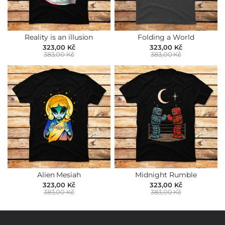
Reality is an illusion
Folding a World
323,00 Kč
323,00 Kč
383,00 Kč
383,00 Kč
Alien Mesiah
Midnight Rumble
323,00 Kč
323,00 Kč
383,00 Kč
383,00 Kč