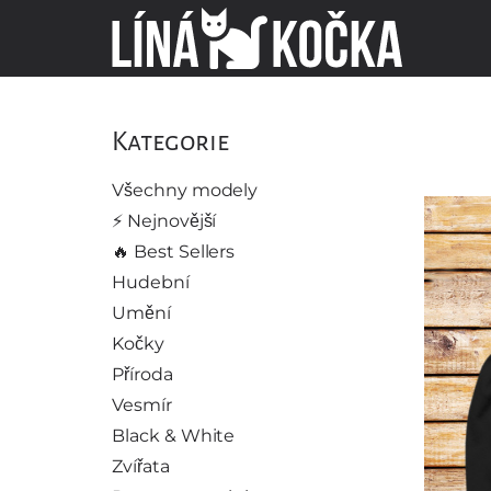
Kategorie
Všechny modely
⚡️ Nejnovější
🔥 Best Sellers
Hudební
Umění
Kočky
Příroda
Vesmír
Black & White
Zvířata