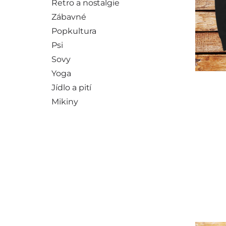
Retro a nostalgie
Zábavné
Popkultura
Psi
Sovy
Yoga
Jídlo a pití
Mikiny