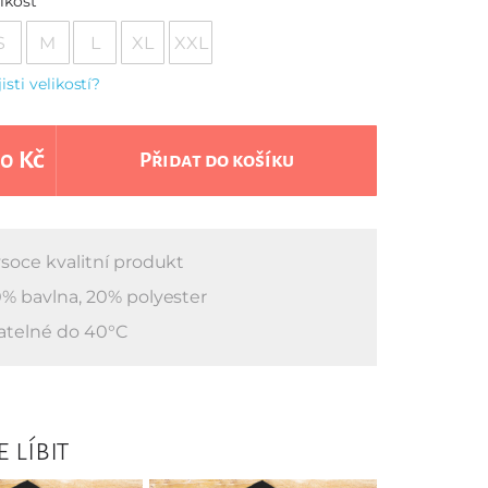
ikost
S
M
L
XL
XXL
jisti velikostí?
0 Kč
Přidat do košíku
soce kvalitní produkt
% bavlna, 20% polyester
atelné do 40°C
 líbit