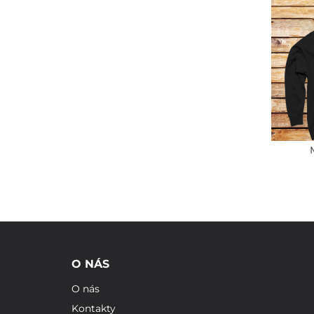
O NÁS
O nás
Kontakty