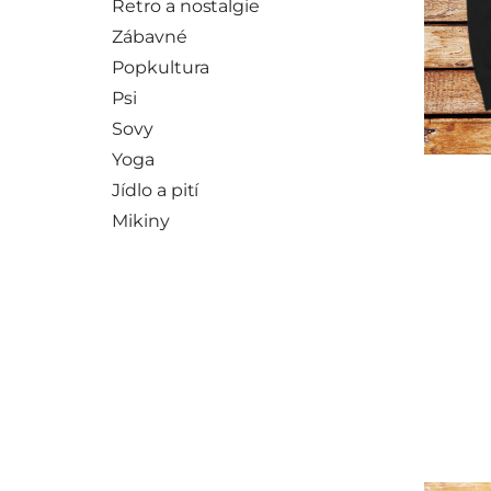
Retro a nostalgie
Zábavné
Popkultura
Psi
Sovy
Yoga
Jídlo a pití
Mikiny