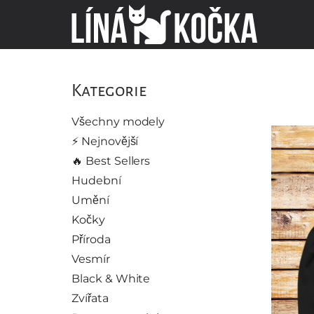
Kategorie
Všechny modely
⚡️ Nejnovější
🔥 Best Sellers
Hudební
Umění
Kočky
Příroda
Vesmír
Black & White
Zvířata