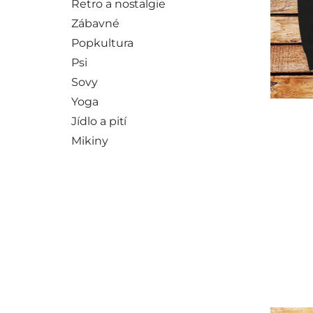
Retro a nostalgie
Zábavné
Popkultura
Psi
Sovy
Yoga
Jídlo a pití
Mikiny