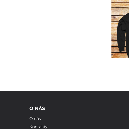
O NÁS
O nás
Kontakty