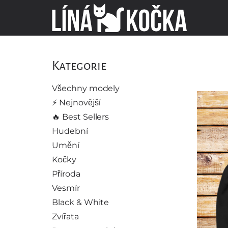
Kategorie
Všechny modely
⚡️ Nejnovější
🔥 Best Sellers
Hudební
Umění
Kočky
Příroda
Vesmír
Black & White
Zvířata