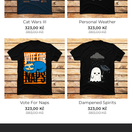
Cat Wars III
Personal Weather
323,00 Kč
323,00 Kč
383,00 Kč
383,00 Kč
Vote For Naps
Dampened Spirits
323,00 Kč
323,00 Kč
383,00 Kč
383,00 Kč