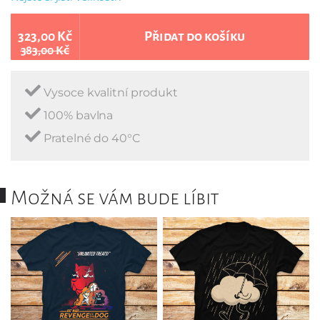
323,00 Kč
Přidat do košíku
383,00 Kč
Vysoce kvalitní produkt
100% bavlna
Pratelné do 40°C
Možná se vám bude líbit