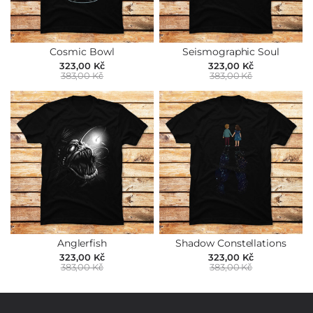
Cosmic Bowl
Seismographic Soul
323,00 Kč
323,00 Kč
383,00 Kč
383,00 Kč
Anglerfish
Shadow Constellations
323,00 Kč
323,00 Kč
383,00 Kč
383,00 Kč