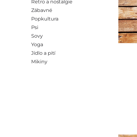
Retro a nostalgie
Zábavné
Popkultura
Psi
Sovy
Yoga
Jídlo a pití
Mikiny