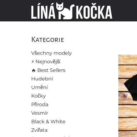
Kategorie
Všechny modely
⚡️ Nejnovější
🔥 Best Sellers
Hudební
Umění
Kočky
Příroda
Vesmír
Black & White
Zvířata