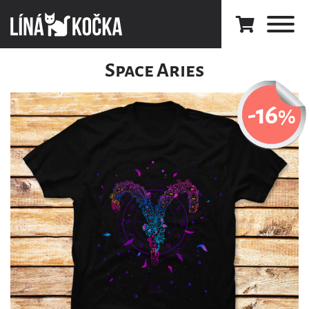
Space Aries
-16
%