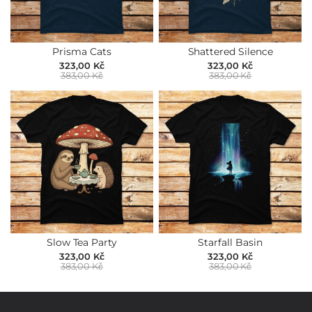
Prisma Cats
Shattered Silence
323,00 Kč
323,00 Kč
383,00 Kč
383,00 Kč
Slow Tea Party
Starfall Basin
323,00 Kč
323,00 Kč
383,00 Kč
383,00 Kč