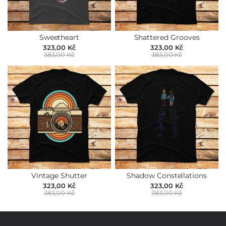
Sweetheart
Shattered Grooves
323,00 Kč
323,00 Kč
383,00 Kč
383,00 Kč
Vintage Shutter
Shadow Constellations
323,00 Kč
323,00 Kč
383,00 Kč
383,00 Kč