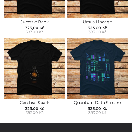
Jurassic Bank
Ursus Lineage
323,00 Kč
323,00 Kč
383,00 Kč
383,00 Kč
Cerebral Spark
Quantum Data Stream
323,00 Kč
323,00 Kč
383,00 Kč
383,00 Kč