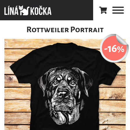
Rottweiler Portrait
-16
%