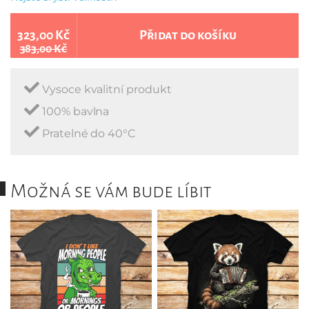
323,00 Kč
Přidat do košíku
383,00 Kč
Vysoce kvalitní produkt
100% bavlna
Pratelné do 40°C
Možná se vám bude líbit