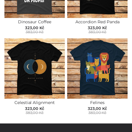
Dinosaur Coffee
Accordion Red Panda
323,00 Kč
323,00 Kč
383,00 Kč
383,00 Kč
Celestial Alignment
Felines
323,00 Kč
323,00 Kč
383,00 Kč
383,00 Kč