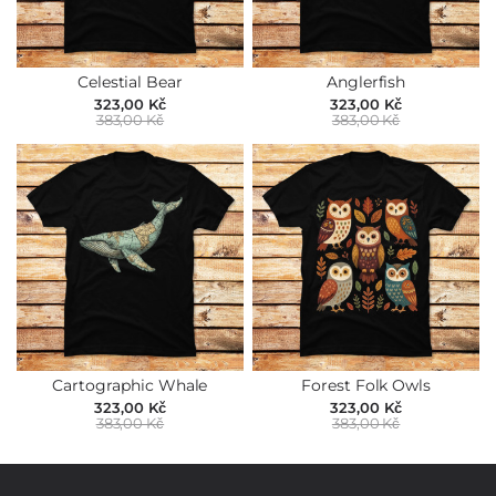
Celestial Bear
Anglerfish
323,00 Kč
323,00 Kč
383,00 Kč
383,00 Kč
Cartographic Whale
Forest Folk Owls
323,00 Kč
323,00 Kč
383,00 Kč
383,00 Kč