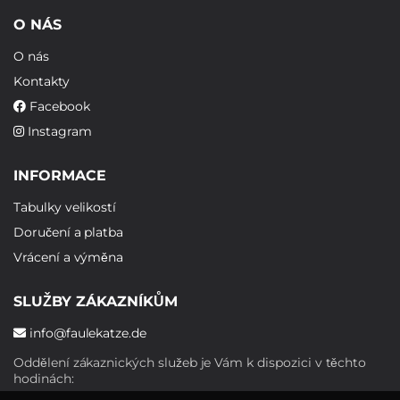
O NÁS
O nás
Kontakty
Facebook
Instagram
INFORMACE
Tabulky velikostí
Doručení a platba
Vrácení a výměna
SLUŽBY ZÁKAZNÍKŮM
info@faulekatze.de
Oddělení zákaznických služeb je Vám k dispozici v těchto
hodinách: