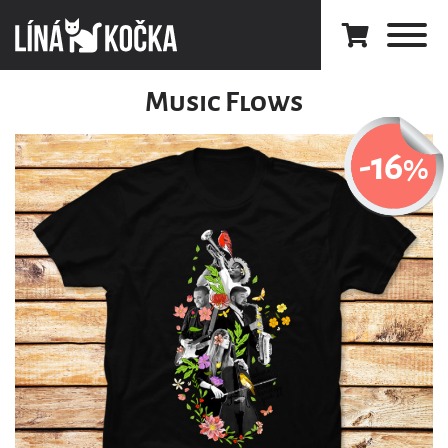
Music Flows
-16
%