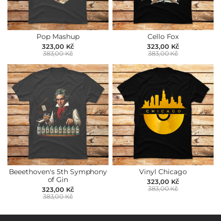
Pop Mashup
Cello Fox
323,00 Kč
323,00 Kč
383,00 Kč
383,00 Kč
Beeethoven's 5th Symphony
Vinyl Chicago
of Gin
323,00 Kč
383,00 Kč
323,00 Kč
383,00 Kč