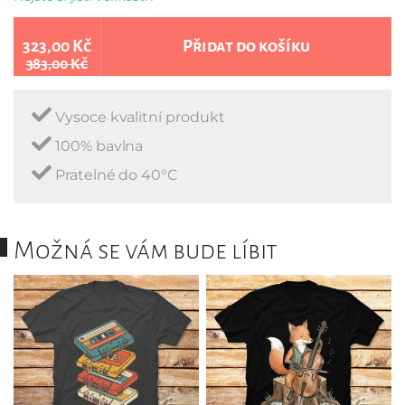
323,00 Kč
Přidat do košíku
383,00 Kč
Vysoce kvalitní produkt
100% bavlna
Pratelné do 40°C
Možná se vám bude líbit