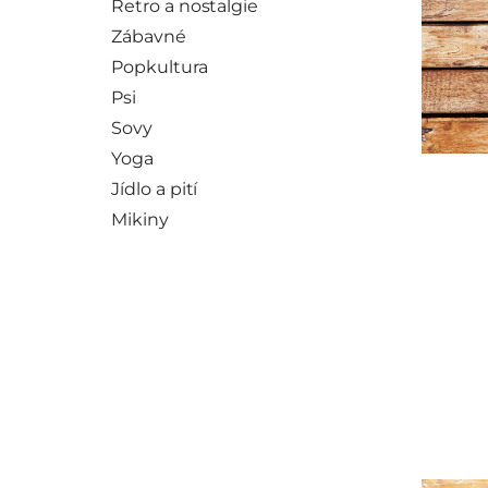
Retro a nostalgie
Zábavné
Popkultura
Psi
Sovy
Yoga
Jídlo a pití
Mikiny