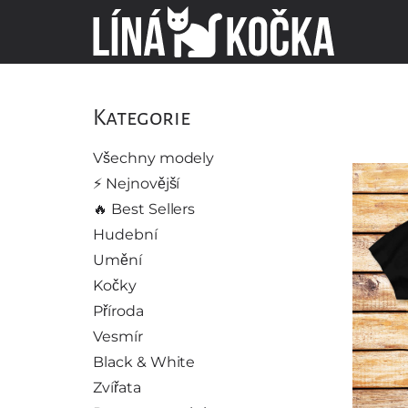
Kategorie
Všechny modely
⚡️ Nejnovější
🔥 Best Sellers
Hudební
Umění
Kočky
Příroda
Vesmír
Black & White
Zvířata