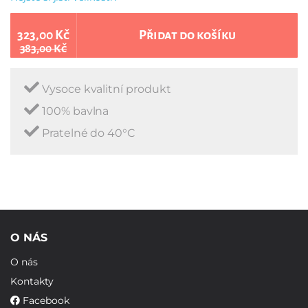
323,00 Kč
Přidat do košíku
383,00 Kč
Vysoce kvalitní produkt
100% bavlna
Pratelné do 40°C
O NÁS
O nás
Kontakty
Facebook