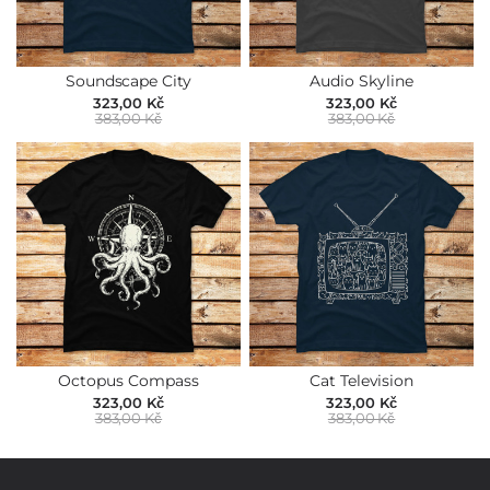
Soundscape City
Audio Skyline
323,00 Kč
323,00 Kč
383,00 Kč
383,00 Kč
Octopus Compass
Cat Television
323,00 Kč
323,00 Kč
383,00 Kč
383,00 Kč