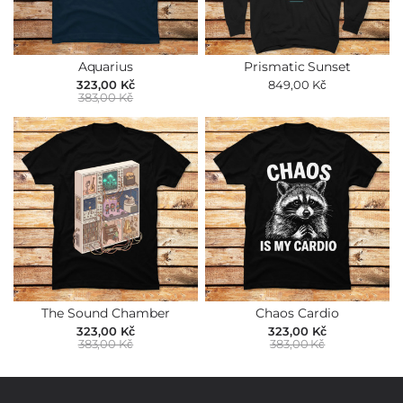
Aquarius
Prismatic Sunset
323,00 Kč
849,00 Kč
383,00 Kč
The Sound Chamber
Chaos Cardio
323,00 Kč
323,00 Kč
383,00 Kč
383,00 Kč