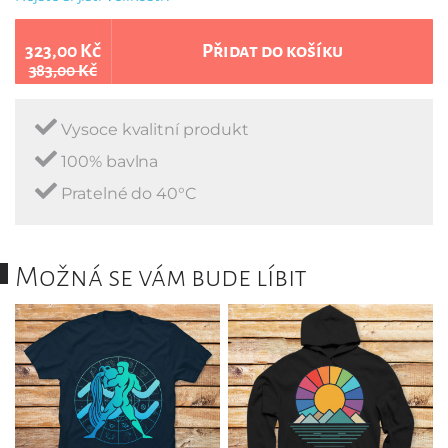
323,00 Kč
Přidat do košíku
383,00 Kč
Vysoce kvalitní produkt
100% bavlna
Pratelné do 40°C
Možná se vám bude líbit