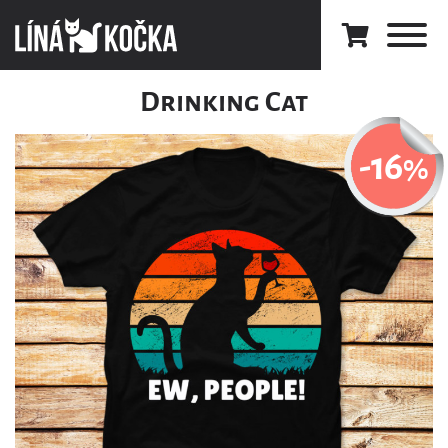
Drinking Cat
-16
%