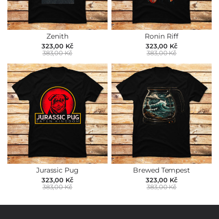
Zenith
Ronin Riff
323,00 Kč
323,00 Kč
383,00 Kč
383,00 Kč
Jurassic Pug
Brewed Tempest
323,00 Kč
323,00 Kč
383,00 Kč
383,00 Kč