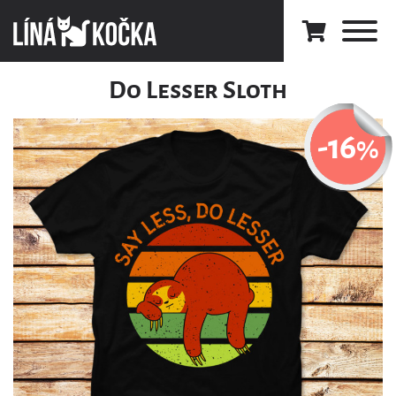
Do Lesser Sloth
-16
%