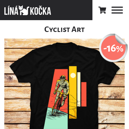
Cyclist Art
-16
%