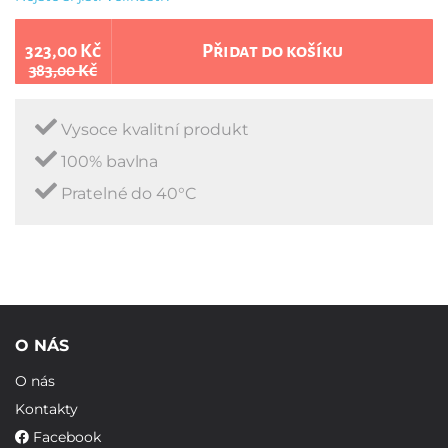
323,00 Kč
Přidat do košíku
383,00 Kč
Vysoce kvalitní produkt
100% bavlna
Pratelné do 40°C
O NÁS
O nás
Kontakty
Facebook