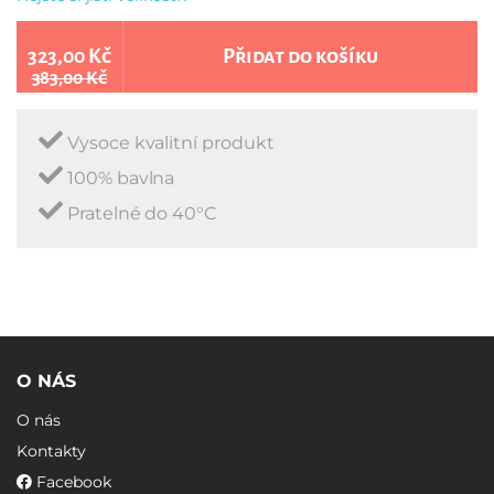
323,00 Kč
Přidat do košíku
383,00 Kč
Vysoce kvalitní produkt
100% bavlna
Pratelné do 40°C
O NÁS
O nás
Kontakty
Facebook