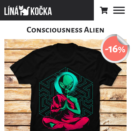
Consciousness Alien
-16
%