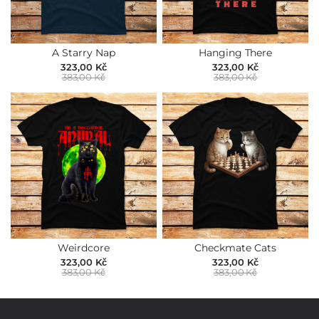
A Starry Nap
Hanging There
323,00 Kč
323,00 Kč
383,00 Kč
383,00 Kč
Weirdcore
Checkmate Cats
323,00 Kč
323,00 Kč
383,00 Kč
383,00 Kč