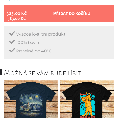
323,00 Kč
Přidat do košíku
383,00 Kč
Vysoce kvalitní produkt
100% bavlna
Pratelné do 40°C
Možná se vám bude líbit