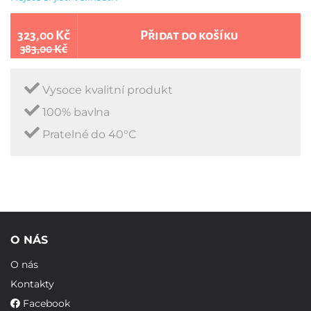
323,00 Kč
Přidat do košíku
383,00 Kč
Vysoce kvalitní produkt
100% bavlna
Pratelné do 40°C
O NÁS
O nás
Kontakty
Facebook