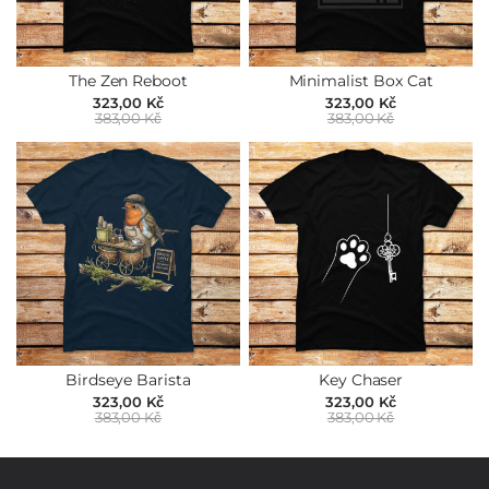
The Zen Reboot
Minimalist Box Cat
323,00 Kč
323,00 Kč
383,00 Kč
383,00 Kč
Birdseye Barista
Key Chaser
323,00 Kč
323,00 Kč
383,00 Kč
383,00 Kč