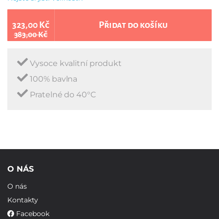
323,00 Kč
Přidat do košíku
383,00 Kč
Vysoce kvalitní produkt
100% bavlna
Pratelné do 40°C
O NÁS
O nás
Kontakty
Facebook