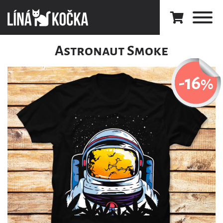
Astronaut Smoke
-16
%