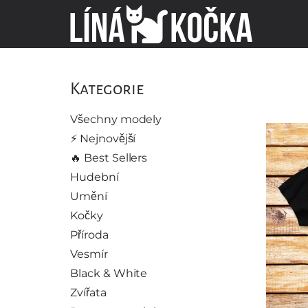
Kategorie
Všechny modely
⚡️ Nejnovější
🔥 Best Sellers
Hudební
Umění
Kočky
Příroda
Vesmír
Black & White
Zvířata