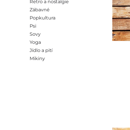
Retro a nostalgie
Zábavné
Popkultura
Psi
Sovy
Yoga
Jídlo a pití
Mikiny