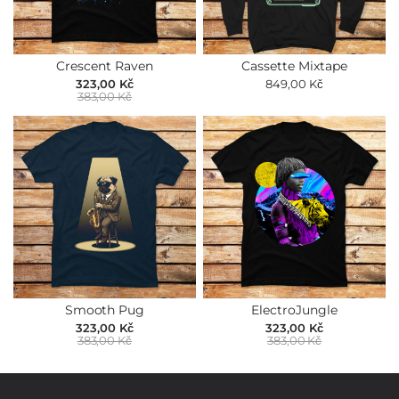
Crescent Raven
Cassette Mixtape
323,00 Kč
849,00 Kč
383,00 Kč
Smooth Pug
ElectroJungle
323,00 Kč
323,00 Kč
383,00 Kč
383,00 Kč