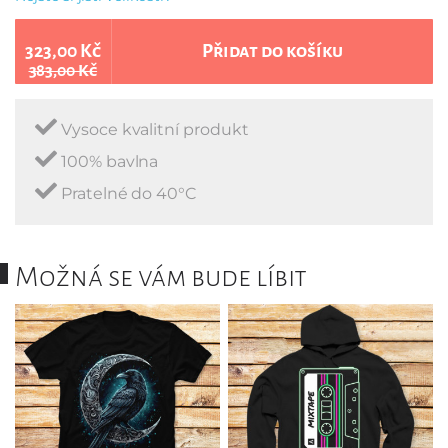
323,00 Kč
Přidat do košíku
383,00 Kč
Vysoce kvalitní produkt
100% bavlna
Pratelné do 40°C
Možná se vám bude líbit