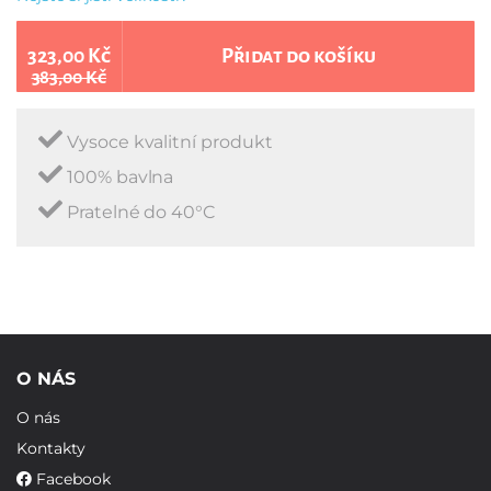
323,00 Kč
Přidat do košíku
383,00 Kč
Vysoce kvalitní produkt
100% bavlna
Pratelné do 40°C
O NÁS
O nás
Kontakty
Facebook