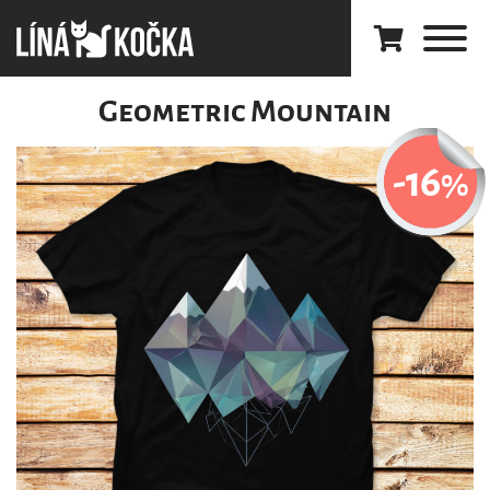
Geometric Mountain
-16
%