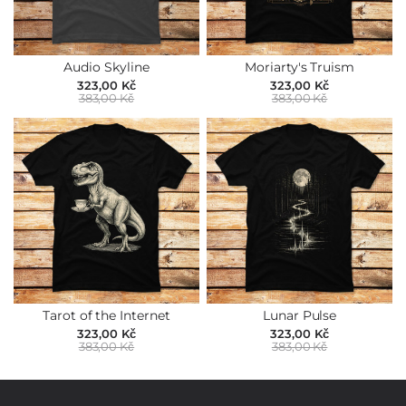
Audio Skyline
Moriarty's Truism
323,00 Kč
323,00 Kč
383,00 Kč
383,00 Kč
Tarot of the Internet
Lunar Pulse
323,00 Kč
323,00 Kč
383,00 Kč
383,00 Kč