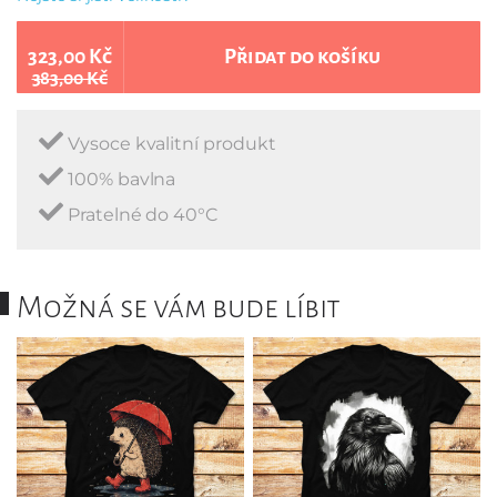
323,00 Kč
Přidat do košíku
383,00 Kč
Vysoce kvalitní produkt
100% bavlna
Pratelné do 40°C
Možná se vám bude líbit