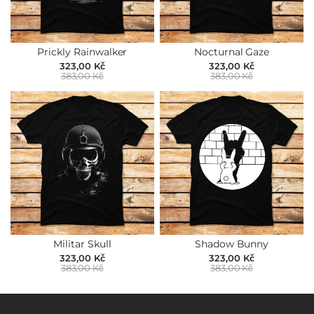
Prickly Rainwalker
Nocturnal Gaze
323,00 Kč
323,00 Kč
383,00 Kč
383,00 Kč
Militar Skull
Shadow Bunny
323,00 Kč
323,00 Kč
383,00 Kč
383,00 Kč