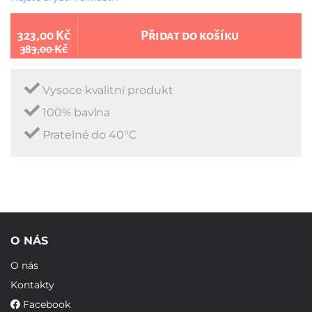
323,00 Kč
Přidat do košíku
383,00 Kč
Vysoce kvalitní produkt
100% bavlna
Pratelné do 40°C
O NÁS
O nás
Kontakty
Facebook